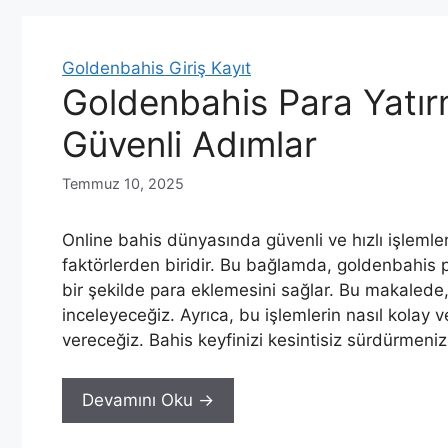
Goldenbahis Giriş Kayıt
Goldenbahis Para Yatırm
Güvenli Adımlar
Temmuz 10, 2025
Online bahis dünyasında güvenli ve hızlı işlemle
faktörlerden biridir. Bu bağlamda, goldenbahis pa
bir şekilde para eklemesini sağlar. Bu makalede
inceleyeceğiz. Ayrıca, bu işlemlerin nasıl kolay v
vereceğiz. Bahis keyfinizi kesintisiz sürdürmeniz
Devamını Oku →