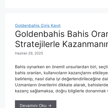
Goldenbahis Giriş Kayıt
Goldenbahis Bahis Oran
Stratejilerle Kazanmanın
Haziran 29, 2025
Bahis oynarken en önemli unsurlardan biri, seçt
bahis oranları, kullanıcıların kazançlarını etkiley
belirlenip, nasıl daha iyi değerlendirileceğine da
Uzmanların önerilerini dikkate alarak, bahisler
kazanç sağlamaksa, doğru bilgilerle donanmak v
Devamını Oku →