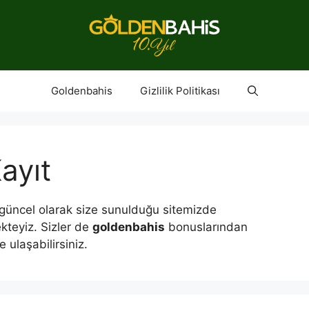
Goldenbahis
Gizlilik Politikası
ayıt
 güncel olarak size sunulduğu sitemizde
kteyiz. Sizler de
goldenbahis
bonuslarından
ulaşabilirsiniz.