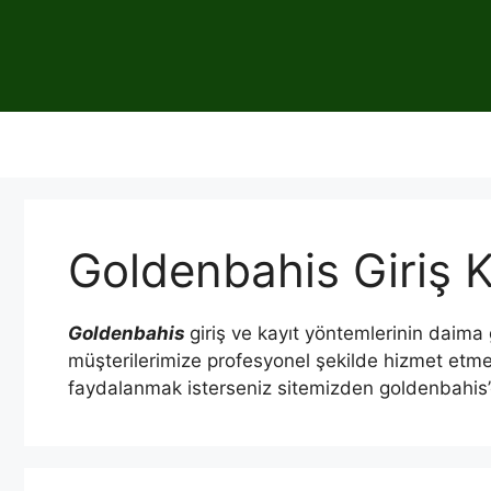
İçeriğe
atla
Goldenbahis Giriş K
Goldenbahis
giriş ve kayıt yöntemlerinin daima
müşterilerimize profesyonel şekilde hizmet etme
faydalanmak isterseniz sitemizden goldenbahis’e 