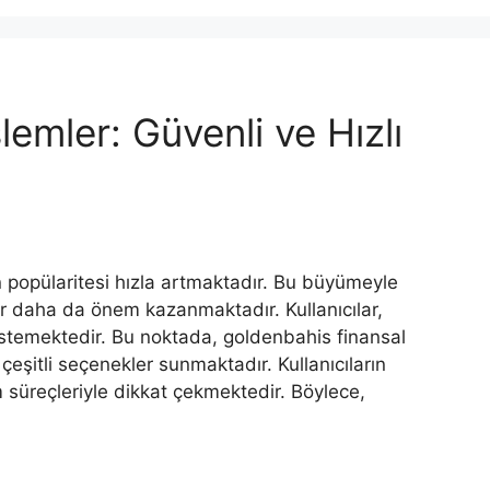
emler: Güvenli ve Hızlı
 popülaritesi hızla artmaktadır. Bu büyümeyle
ular daha da önem kazanmaktadır. Kullanıcılar,
 istemektedir. Bu noktada, goldenbahis finansal
n çeşitli seçenekler sunmaktadır. Kullanıcıların
m süreçleriyle dikkat çekmektedir. Böylece,