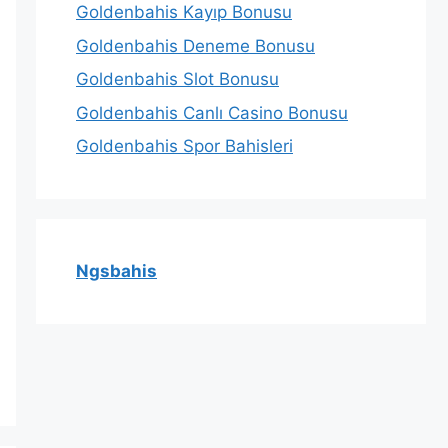
Goldenbahis Kayıp Bonusu
Goldenbahis Deneme Bonusu
Goldenbahis Slot Bonusu
Goldenbahis Canlı Casino Bonusu
Goldenbahis Spor Bahisleri
Ngsbahis