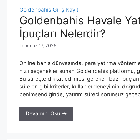
Goldenbahis Giriş Kayıt
Goldenbahis Havale Yatı
İpuçları Nelerdir?
Temmuz 17, 2025
Online bahis dünyasında, para yatırma yöntemleri 
hızlı seçenekler sunan Goldenbahis platformu, go
Bu süreçte dikkat edilmesi gereken bazı ipuçları v
süreleri gibi kriterler, kullanıcı deneyimini doğr
benimsendiğinde, yatırım süreci sorunsuz geçebi
Devamını Oku →