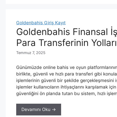
Goldenbahis Giriş Kayıt
Goldenbahis Finansal İşl
Para Transferinin Yolları
Temmuz 7, 2025
Günümüzde online bahis ve oyun platformlarının
birlikte, güvenli ve hızlı para transferi gibi kon
işlemlerinin güvenli bir şekilde gerçekleşmesini
işlemler kullanıcıların ihtiyaçlarını karşılamak içi
güvenliğini ön planda tutan bu sistem, hızlı işle
Devamını Oku →