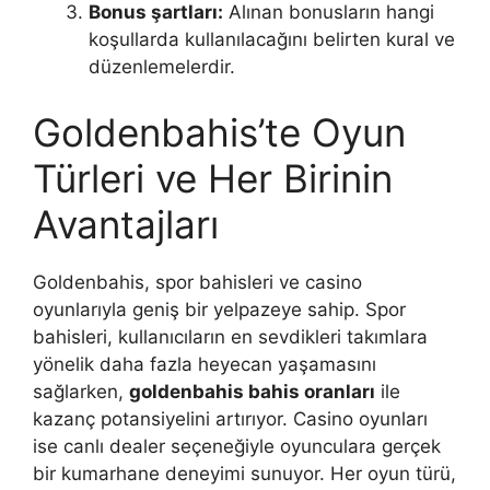
Bonus şartları:
Alınan bonusların hangi
koşullarda kullanılacağını belirten kural ve
düzenlemelerdir.
Goldenbahis’te Oyun
Türleri ve Her Birinin
Avantajları
Goldenbahis, spor bahisleri ve casino
oyunlarıyla geniş bir yelpazeye sahip. Spor
bahisleri, kullanıcıların en sevdikleri takımlara
yönelik daha fazla heyecan yaşamasını
sağlarken,
goldenbahis bahis oranları
ile
kazanç potansiyelini artırıyor. Casino oyunları
ise canlı dealer seçeneğiyle oyunculara gerçek
bir kumarhane deneyimi sunuyor. Her oyun türü,