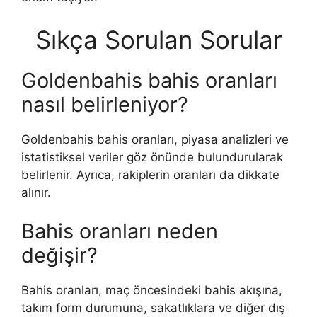
Sıkça Sorulan Sorular
Goldenbahis bahis oranları
nasıl belirleniyor?
Goldenbahis bahis oranları, piyasa analizleri ve
istatistiksel veriler göz önünde bulundurularak
belirlenir. Ayrıca, rakiplerin oranları da dikkate
alınır.
Bahis oranları neden
değişir?
Bahis oranları, maç öncesindeki bahis akışına,
takım form durumuna, sakatlıklara ve diğer dış