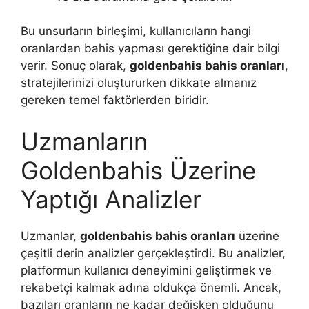
Bu unsurların birleşimi, kullanıcıların hangi
oranlardan bahis yapması gerektiğine dair bilgi
verir. Sonuç olarak,
goldenbahis bahis oranları
,
stratejilerinizi oluştururken dikkate almanız
gereken temel faktörlerden biridir.
Uzmanların
Goldenbahis Üzerine
Yaptığı Analizler
Uzmanlar,
goldenbahis bahis oranları
üzerine
çeşitli derin analizler gerçekleştirdi. Bu analizler,
platformun kullanıcı deneyimini geliştirmek ve
rekabetçi kalmak adına oldukça önemli. Ancak,
bazıları oranların ne kadar değişken olduğunu