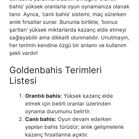
bahis’ yüksek oranlarla oyun oynamanıza olanak
tanır. Ayrıca, ‘canlı bahis’ sistemi, maç sürerken
anlık fırsatlar sunar. Bununla birlikte, ‘bonus
şartları’ yüksek miktarlarda kazanç elde etmeyi
sağlayabilir ama dikkatli olunmalıdır. Unutmayın,
her terimin kendine özgü bir anlamı ve kullanım
şekli vardır!
Goldenbahis Terimleri
Listesi
Orantılı bahis:
Yüksek kazanç elde
etmek için belirli oranlar üzerinden
oynama durumunu belirtir.
Canlı bahis:
Oyun devam ederken
yapılan bahis türüdür; anlık gelişmelerle
kazanç fırsatlarına açıktır.