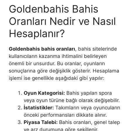
Goldenbahis Bahis
Oranları Nedir ve Nasıl
Hesaplanır?
Goldenbahis bahis oranları
, bahis sitelerinde
kullanıcıların kazanma ihtimalini belirleyen
önemli bir unsurdur. Bu oranlar, oyunların
sonuçlarına göre değişiklik gösterir. Hesaplama
işlemi ise genellikle aşağıdaki gibi yapılır:
Oyun Kategorisi:
Bahis yapılan spora
veya oyun türüne bağlı olarak değişebilir.
İstatistikler:
Takımların veya oyuncuların
önceki performansları dikkate alınır.
Piyasa Talebi:
Bahis oranları, genel talep
ve arz durumuna göre şekillenir.