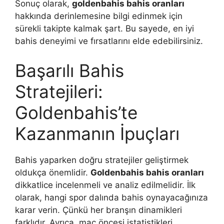
Sonuç olarak,
goldenbahis bahis oranları
hakkında derinlemesine bilgi edinmek için
sürekli takipte kalmak şart. Bu sayede, en iyi
bahis deneyimi ve fırsatlarını elde edebilirsiniz.
Başarılı Bahis
Stratejileri:
Goldenbahis’te
Kazanmanın İpuçları
Bahis yaparken doğru stratejiler geliştirmek
oldukça önemlidir.
Goldenbahis bahis oranları
dikkatlice incelenmeli ve analiz edilmelidir. İlk
olarak, hangi spor dalında bahis oynayacağınıza
karar verin. Çünkü her branşın dinamikleri
farklıdır. Ayrıca, maç öncesi istatistikleri