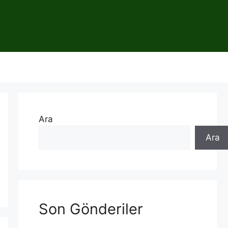
Ara
Ara
Son Gönderiler