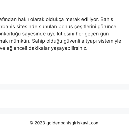
ından haklı olarak oldukça merak ediliyor. Bahis
bahis sitesinde sunulan bonus çeşitlerini görünce
bonkörlüğü sayesinde üye kitlesini her geçen gün
lamak mümkün. Sahip olduğu güvenli altyapı sistemiyle
e eğlenceli dakikalar yaşayabilirsiniz.
© 2023 goldenbahisgiriskayit.com