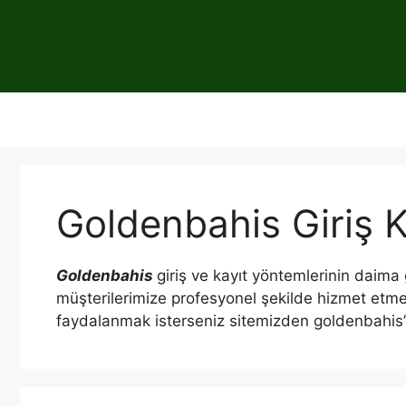
İçeriğe
atla
Goldenbahis Giriş K
Goldenbahis
giriş ve kayıt yöntemlerinin daima
müşterilerimize profesyonel şekilde hizmet etme
faydalanmak isterseniz sitemizden goldenbahis’e 