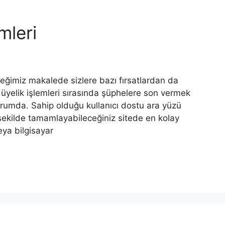
mleri
ceğimiz makalede sizlere bazı fırsatlardan da
üyelik işlemleri sırasında şüphelere son vermek
urumda. Sahip olduğu kullanıcı dostu ara yüzü
 şekilde tamamlayabileceğiniz sitede en kolay
eya bilgisayar