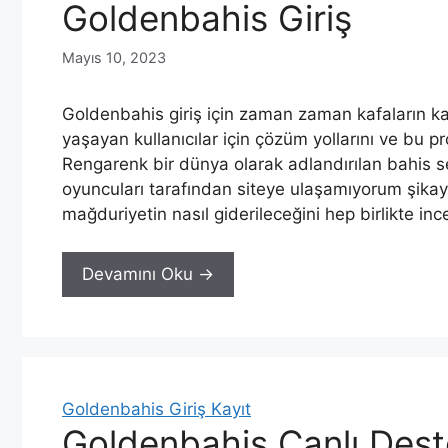
Goldenbahis Giriş
Mayıs 10, 2023
Goldenbahis giriş için zaman zaman kafaların kar
yaşayan kullanıcılar için çözüm yollarını ve bu 
Rengarenk bir dünya olarak adlandırılan bahis 
oyuncuları tarafından siteye ulaşamıyorum şikay
mağduriyetin nasıl giderileceğini hep birlikte inc
Devamını Oku →
Goldenbahis Giriş Kayıt
Goldenbahis Canlı Des