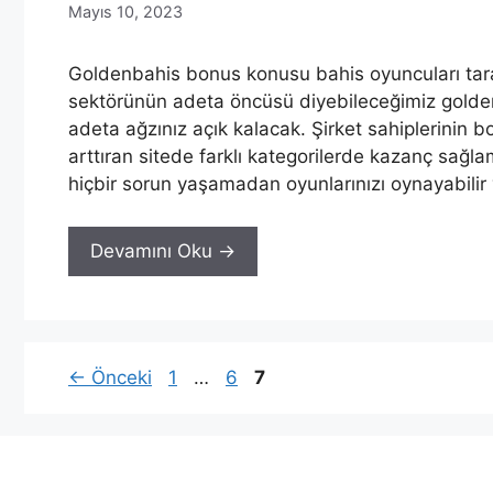
Mayıs 10, 2023
Goldenbahis bonus konusu bahis oyuncuları taraf
sektörünün adeta öncüsü diyebileceğimiz golden
adeta ağzınız açık kalacak. Şirket sahiplerinin 
arttıran sitede farklı kategorilerde kazanç sağ
hiçbir sorun yaşamadan oyunlarınızı oynayabilir v
Devamını Oku →
Sayfa
Sayfa
Sayfa
←
Önceki
1
…
6
7