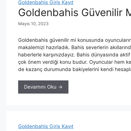
Goldenbahis Giriş Kayıt
Goldenbahis Güvenilir 
Mayıs 10, 2023
Goldenbahis güvenilir mi konusunda oyuncuların
makalemizi hazırladık. Bahis severlerin akılları
haberlerle karşınızdayız. Bahis dünyasında aktif
çok önem verdiği konu budur. Oyuncular hem kend
de kazanç durumunda bakiyelerini kendi hesapl
Devamını Oku →
Goldenbahis Giriş Kayıt