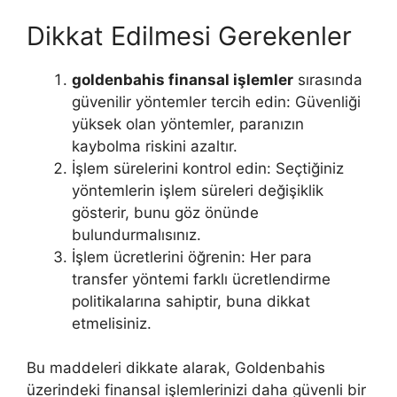
Dikkat Edilmesi Gerekenler
goldenbahis finansal işlemler
sırasında
güvenilir yöntemler tercih edin: Güvenliği
yüksek olan yöntemler, paranızın
kaybolma riskini azaltır.
İşlem sürelerini kontrol edin: Seçtiğiniz
yöntemlerin işlem süreleri değişiklik
gösterir, bunu göz önünde
bulundurmalısınız.
İşlem ücretlerini öğrenin: Her para
transfer yöntemi farklı ücretlendirme
politikalarına sahiptir, buna dikkat
etmelisiniz.
Bu maddeleri dikkate alarak, Goldenbahis
üzerindeki finansal işlemlerinizi daha güvenli bir