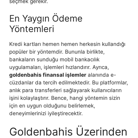
seçmek gerekir.
En Yaygın Ödeme
Yöntemleri
Kredi kartları hemen hemen herkesin kullandığı
popüler bir yöntemdir. Bununla birlikte,
bankaların sunduğu mobil bankacılık
uygulamaları, işlemleri hızlandırır. Ayrıca,
goldenbahis finansal işlemler
alanında e-
cüzdanlar da tercih edilmektedir. Bu platformlar,
anlık para transferleri sağlayarak kullanıcıların
işini kolaylaştırır. Bence, hangi yöntemin sizin
için en uygun olduğunu belirlemek,
deneyimlerinizi iyileştirecektir.
Goldenbahis Üzerinden