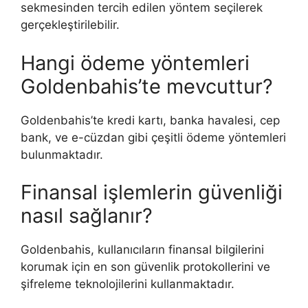
sekmesinden tercih edilen yöntem seçilerek
gerçekleştirilebilir.
Hangi ödeme yöntemleri
Goldenbahis’te mevcuttur?
Goldenbahis’te kredi kartı, banka havalesi, cep
bank, ve e-cüzdan gibi çeşitli ödeme yöntemleri
bulunmaktadır.
Finansal işlemlerin güvenliği
nasıl sağlanır?
Goldenbahis, kullanıcıların finansal bilgilerini
korumak için en son güvenlik protokollerini ve
şifreleme teknolojilerini kullanmaktadır.