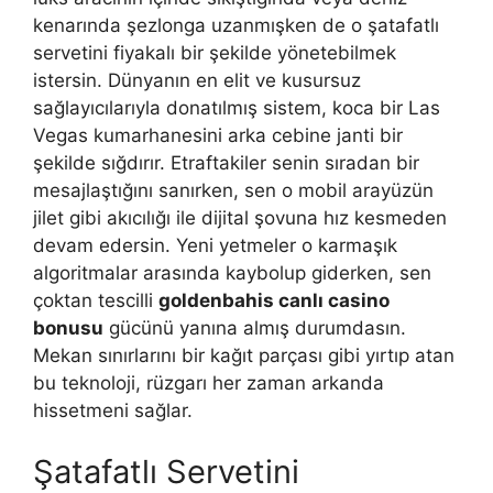
kenarında şezlonga uzanmışken de o şatafatlı
servetini fiyakalı bir şekilde yönetebilmek
istersin. Dünyanın en elit ve kusursuz
sağlayıcılarıyla donatılmış sistem, koca bir Las
Vegas kumarhanesini arka cebine janti bir
şekilde sığdırır. Etraftakiler senin sıradan bir
mesajlaştığını sanırken, sen o mobil arayüzün
jilet gibi akıcılığı ile dijital şovuna hız kesmeden
devam edersin. Yeni yetmeler o karmaşık
algoritmalar arasında kaybolup giderken, sen
çoktan tescilli
goldenbahis canlı casino
bonusu
gücünü yanına almış durumdasın.
Mekan sınırlarını bir kağıt parçası gibi yırtıp atan
bu teknoloji, rüzgarı her zaman arkanda
hissetmeni sağlar.
Şatafatlı Servetini