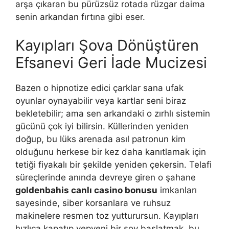
arşa çıkaran bu pürüzsüz rotada rüzgar daima
senin arkandan fırtına gibi eser.
Kayıpları Şova Dönüştüren
Efsanevi Geri İade Mucizesi
Bazen o hipnotize edici çarklar sana ufak
oyunlar oynayabilir veya kartlar seni biraz
bekletebilir; ama sen arkandaki o zırhlı sistemin
gücünü çok iyi bilirsin. Küllerinden yeniden
doğup, bu lüks arenada asıl patronun kim
olduğunu herkese bir kez daha kanıtlamak için
tetiği fiyakalı bir şekilde yeniden çekersin. Telafi
süreçlerinde anında devreye giren o şahane
goldenbahis canlı casino bonusu
imkanları
sayesinde, siber korsanlara ve ruhsuz
makinelere resmen toz yutturursun. Kayıpları
hızlıca kapatıp yepyeni bir şov başlatmak, bu