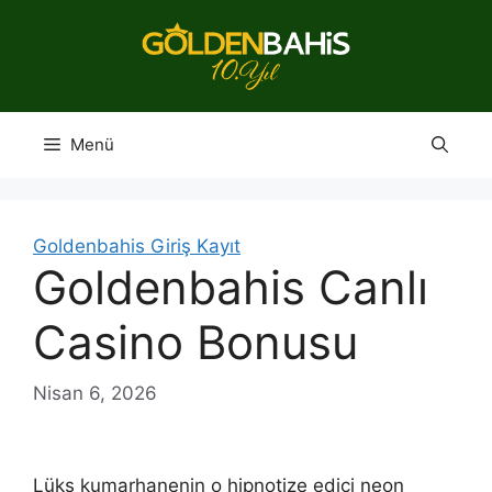
İçeriğe
atla
Menü
Goldenbahis Giriş Kayıt
Goldenbahis Canlı
Casino Bonusu
Nisan 6, 2026
Lüks kumarhanenin o hipnotize edici neon