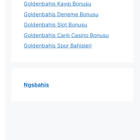
Goldenbahis Kayıp Bonusu
Goldenbahis Deneme Bonusu
Goldenbahis Slot Bonusu
Goldenbahis Canlı Casino Bonusu
Goldenbahis Spor Bahisleri
Ngsbahis