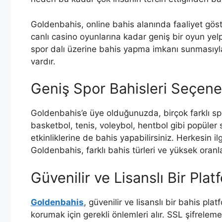
Goldenbahis, online bahis alanında faaliyet gös
canlı casino oyunlarına kadar geniş bir oyun yel
spor dalı üzerine bahis yapma imkanı sunmasıyla 
vardır.
Geniş Spor Bahisleri Seçene
Goldenbahis’e üye olduğunuzda, birçok farklı spo
basketbol, tenis, voleybol, hentbol gibi popüler s
etkinliklerine de bahis yapabilirsiniz. Herkesin i
Goldenbahis, farklı bahis türleri ve yüksek oranl
Güvenilir ve Lisanslı Bir Pla
Goldenbahis
, güvenilir ve lisanslı bir bahis pla
korumak için gerekli önlemleri alır. SSL şifrelem