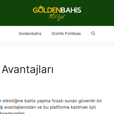
Goldenbahis
Gizlilik Politikası
Avantajları
etkinliğine bahis yapma fırsatı sunan güvenilir bir
ik
avantajlarından ve bu platforma katılmak için
bahsedeceğim.