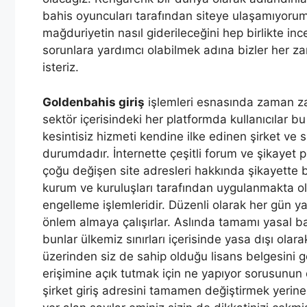
bahis oyuncuları tarafından siteye ulaşamıyorum
mağduriyetin nasıl giderileceğini hep birlikte in
sorunlara yardımcı olabilmek adına bizler her z
isteriz.
Goldenbahis giriş
işlemleri esnasında zaman za
sektör içerisindeki her platformda kullanıcılar bu
kesintisiz hizmeti kendine ilke edinen şirket ve sa
durumdadır. İnternette çeşitli forum ve şikayet 
çoğu değişen site adresleri hakkında şikayette
kurum ve kuruluşları tarafından uygulanmakta ol
engelleme işlemleridir. Düzenli olarak her gün y
önlem almaya çalışırlar. Aslında tamamı yasal ba
bunlar ülkemiz sınırları içerisinde yasa dışı ol
üzerinden siz de sahip olduğu lisans belgesini gör
erişimine açık tutmak için ne yapıyor sorusunun
şirket giriş adresini tamamen değiştirmek yeri