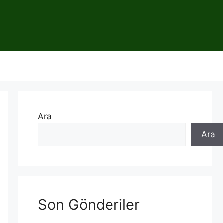
Ara
Ara
Son Gönderiler