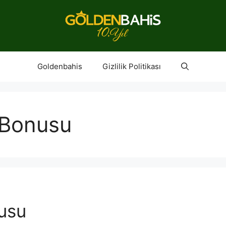
Goldenbahis
Gizlilik Politikası
 Bonusu
usu