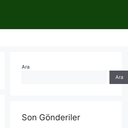
Ara
Ara
Son Gönderiler