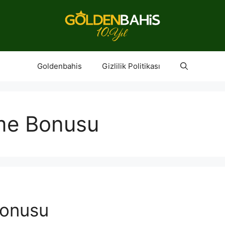
Goldenbahis
Gizlilik Politikası
me Bonusu
Bonusu