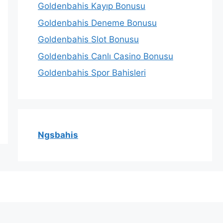
Goldenbahis Kayıp Bonusu
Goldenbahis Deneme Bonusu
Goldenbahis Slot Bonusu
Goldenbahis Canlı Casino Bonusu
Goldenbahis Spor Bahisleri
Ngsbahis