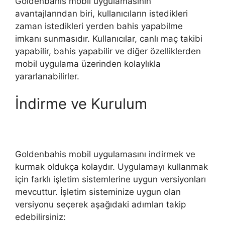
Goldenbahis mobil uygulamasının
avantajlarından biri, kullanıcıların istedikleri
zaman istedikleri yerden bahis yapabilme
imkanı sunmasıdır. Kullanıcılar, canlı maç takibi
yapabilir, bahis yapabilir ve diğer özelliklerden
mobil uygulama üzerinden kolaylıkla
yararlanabilirler.
İndirme ve Kurulum
Goldenbahis mobil uygulamasını indirmek ve
kurmak oldukça kolaydır. Uygulamayı kullanmak
için farklı işletim sistemlerine uygun versiyonları
mevcuttur. İşletim sisteminize uygun olan
versiyonu seçerek aşağıdaki adımları takip
edebilirsiniz: