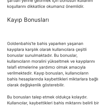
şartları yerine getirmek için bonusun kullanım
koşullarını dikkatlice okumanız önemlidir.
Kayıp Bonusları
Goldenbahis’te bahis yaparken yaşanan
kayıplara karşılık olarak kullanıcılara çeşitli
bonuslar sunulmaktadır. Bu bonuslar,
kullanıcıların moralini yükseltmek ve kayıplarını
telafi etmelerine yardımcı olmak amacıyla
verilmektedir. Kayıp bonusları, kullanıcıların
bahis hesaplarında kaybettikleri miktarlara bağlı
olarak değişkenlik gösterebilir.
Bu bonusları talep etmek oldukça kolaydır.
Kullanıcılar, kaybettikleri bahis miktarını belirli bir