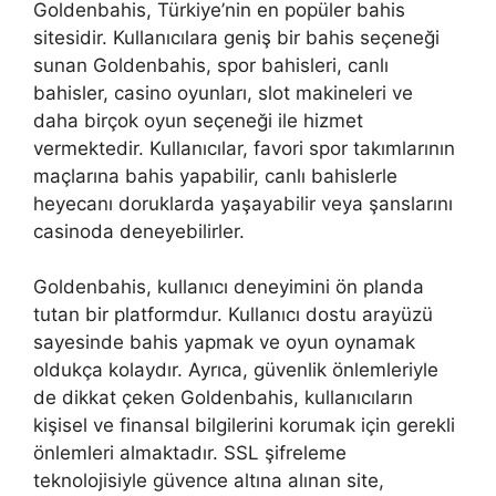
Goldenbahis, Türkiye’nin en popüler bahis
sitesidir. Kullanıcılara geniş bir bahis seçeneği
sunan Goldenbahis, spor bahisleri, canlı
bahisler, casino oyunları, slot makineleri ve
daha birçok oyun seçeneği ile hizmet
vermektedir. Kullanıcılar, favori spor takımlarının
maçlarına bahis yapabilir, canlı bahislerle
heyecanı doruklarda yaşayabilir veya şanslarını
casinoda deneyebilirler.
Goldenbahis, kullanıcı deneyimini ön planda
tutan bir platformdur. Kullanıcı dostu arayüzü
sayesinde bahis yapmak ve oyun oynamak
oldukça kolaydır. Ayrıca, güvenlik önlemleriyle
de dikkat çeken Goldenbahis, kullanıcıların
kişisel ve finansal bilgilerini korumak için gerekli
önlemleri almaktadır. SSL şifreleme
teknolojisiyle güvence altına alınan site,