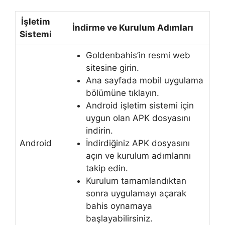
İşletim
İndirme ve Kurulum Adımları
Sistemi
Goldenbahis’in resmi web
sitesine girin.
Ana sayfada mobil uygulama
bölümüne tıklayın.
Android işletim sistemi için
uygun olan APK dosyasını
indirin.
Android
İndirdiğiniz APK dosyasını
açın ve kurulum adımlarını
takip edin.
Kurulum tamamlandıktan
sonra uygulamayı açarak
bahis oynamaya
başlayabilirsiniz.