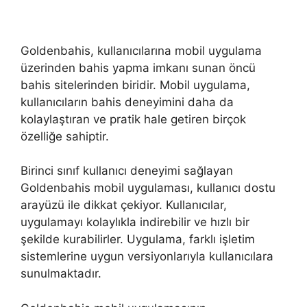
Goldenbahis, kullanıcılarına mobil uygulama
üzerinden bahis yapma imkanı sunan öncü
bahis sitelerinden biridir. Mobil uygulama,
kullanıcıların bahis deneyimini daha da
kolaylaştıran ve pratik hale getiren birçok
özelliğe sahiptir.
Birinci sınıf kullanıcı deneyimi sağlayan
Goldenbahis mobil uygulaması, kullanıcı dostu
arayüzü ile dikkat çekiyor. Kullanıcılar,
uygulamayı kolaylıkla indirebilir ve hızlı bir
şekilde kurabilirler. Uygulama, farklı işletim
sistemlerine uygun versiyonlarıyla kullanıcılara
sunulmaktadır.