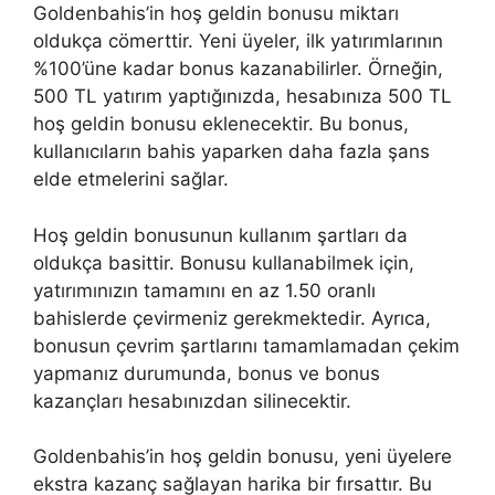
Goldenbahis’in hoş geldin bonusu miktarı
oldukça cömerttir. Yeni üyeler, ilk yatırımlarının
%100’üne kadar bonus kazanabilirler. Örneğin,
500 TL yatırım yaptığınızda, hesabınıza 500 TL
hoş geldin bonusu eklenecektir. Bu bonus,
kullanıcıların bahis yaparken daha fazla şans
elde etmelerini sağlar.
Hoş geldin bonusunun kullanım şartları da
oldukça basittir. Bonusu kullanabilmek için,
yatırımınızın tamamını en az 1.50 oranlı
bahislerde çevirmeniz gerekmektedir. Ayrıca,
bonusun çevrim şartlarını tamamlamadan çekim
yapmanız durumunda, bonus ve bonus
kazançları hesabınızdan silinecektir.
Goldenbahis’in hoş geldin bonusu, yeni üyelere
ekstra kazanç sağlayan harika bir fırsattır. Bu