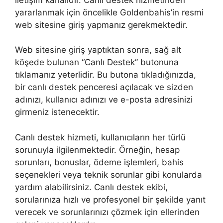
yararlanmak için öncelikle Goldenbahis’in resmi
web sitesine giriş yapmanız gerekmektedir.
Web sitesine giriş yaptıktan sonra, sağ alt
köşede bulunan “Canlı Destek” butonuna
tıklamanız yeterlidir. Bu butona tıkladığınızda,
bir canlı destek penceresi açılacak ve sizden
adınızı, kullanıcı adınızı ve e-posta adresinizi
girmeniz istenecektir.
Canlı destek hizmeti, kullanıcıların her türlü
sorunuyla ilgilenmektedir. Örneğin, hesap
sorunları, bonuslar, ödeme işlemleri, bahis
seçenekleri veya teknik sorunlar gibi konularda
yardım alabilirsiniz. Canlı destek ekibi,
sorularınıza hızlı ve profesyonel bir şekilde yanıt
verecek ve sorunlarınızı çözmek için ellerinden