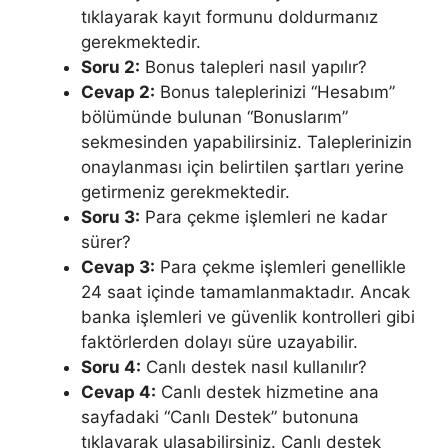
tıklayarak kayıt formunu doldurmanız
gerekmektedir.
Soru 2:
Bonus talepleri nasıl yapılır?
Cevap 2:
Bonus taleplerinizi “Hesabım”
bölümünde bulunan “Bonuslarım”
sekmesinden yapabilirsiniz. Taleplerinizin
onaylanması için belirtilen şartları yerine
getirmeniz gerekmektedir.
Soru 3:
Para çekme işlemleri ne kadar
sürer?
Cevap 3:
Para çekme işlemleri genellikle
24 saat içinde tamamlanmaktadır. Ancak
banka işlemleri ve güvenlik kontrolleri gibi
faktörlerden dolayı süre uzayabilir.
Soru 4:
Canlı destek nasıl kullanılır?
Cevap 4:
Canlı destek hizmetine ana
sayfadaki “Canlı Destek” butonuna
tıklayarak ulaşabilirsiniz. Canlı destek