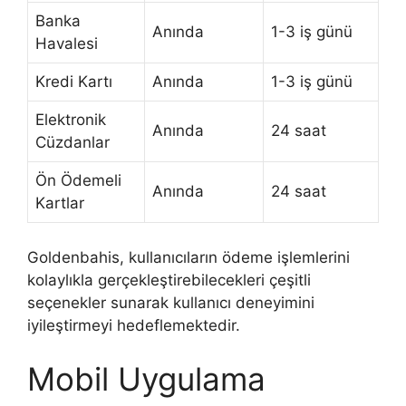
Banka
Anında
1-3 iş günü
Havalesi
Kredi Kartı
Anında
1-3 iş günü
Elektronik
Anında
24 saat
Cüzdanlar
Ön Ödemeli
Anında
24 saat
Kartlar
Goldenbahis, kullanıcıların ödeme işlemlerini
kolaylıkla gerçekleştirebilecekleri çeşitli
seçenekler sunarak kullanıcı deneyimini
iyileştirmeyi hedeflemektedir.
Mobil Uygulama