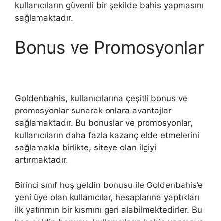
kullanıcıların güvenli bir şekilde bahis yapmasını
sağlamaktadır.
Bonus ve Promosyonlar
Goldenbahis, kullanıcılarına çeşitli bonus ve
promosyonlar sunarak onlara avantajlar
sağlamaktadır. Bu bonuslar ve promosyonlar,
kullanıcıların daha fazla kazanç elde etmelerini
sağlamakla birlikte, siteye olan ilgiyi
artırmaktadır.
Birinci sınıf hoş geldin bonusu ile Goldenbahis’e
yeni üye olan kullanıcılar, hesaplarına yaptıkları
ilk yatırımın bir kısmını geri alabilmektedirler. Bu