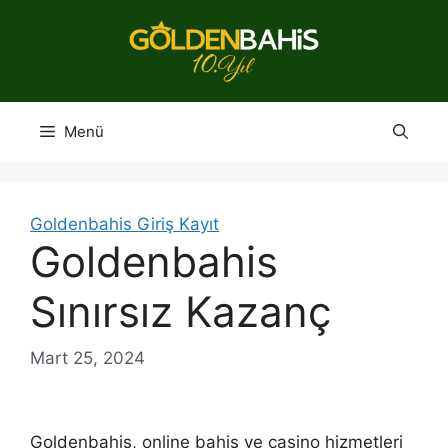
İçeriğe
atla
Menü
Goldenbahis Giriş Kayıt
Goldenbahis
Sınırsız Kazanç
Mart 25, 2024
Goldenbahis, online bahis ve casino hizmetleri