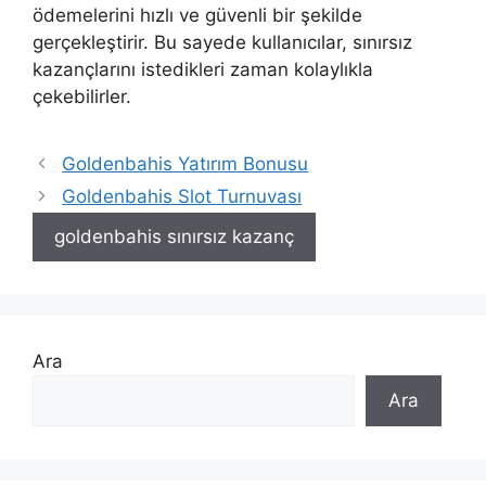
ödemelerini hızlı ve güvenli bir şekilde
gerçekleştirir. Bu sayede kullanıcılar, sınırsız
kazançlarını istedikleri zaman kolaylıkla
çekebilirler.
Goldenbahis Yatırım Bonusu
Goldenbahis Slot Turnuvası
goldenbahis sınırsız kazanç
Ara
Ara