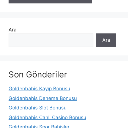
Ara
Ara
Son Gönderiler
Goldenbahis Kayıp Bonusu
Goldenbahis Deneme Bonusu
Goldenbahis Slot Bonusu
Goldenbahis Canlı Casino Bonusu
Goldenbahis Spor Bahisleri