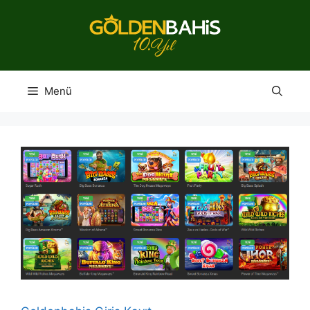
İçeriğe
atla
Menü