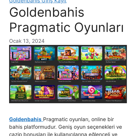
Goldenbahis Giriş Kayıt
Goldenbahis
Pragmatic Oyunları
Ocak 13, 2024
Goldenbahis
Pragmatic oyunları, online bir
bahis platformudur. Geniş oyun seçenekleri ve
cazip bonusları ile kullanıcılarına eğlenceli ve