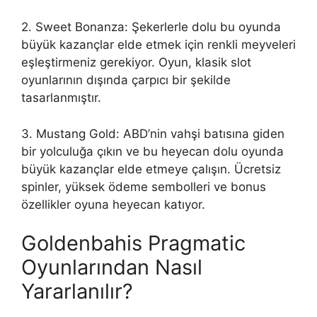
2. Sweet Bonanza: Şekerlerle dolu bu oyunda
büyük kazançlar elde etmek için renkli meyveleri
eşleştirmeniz gerekiyor. Oyun, klasik slot
oyunlarının dışında çarpıcı bir şekilde
tasarlanmıştır.
3. Mustang Gold: ABD’nin vahşi batısına giden
bir yolculuğa çıkın ve bu heyecan dolu oyunda
büyük kazançlar elde etmeye çalışın. Ücretsiz
spinler, yüksek ödeme sembolleri ve bonus
özellikler oyuna heyecan katıyor.
Goldenbahis Pragmatic
Oyunlarından Nasıl
Yararlanılır?