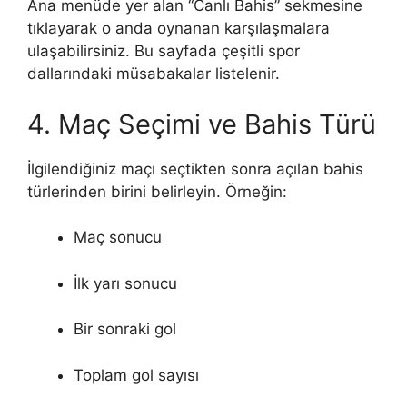
Ana menüde yer alan “Canlı Bahis” sekmesine
tıklayarak o anda oynanan karşılaşmalara
ulaşabilirsiniz. Bu sayfada çeşitli spor
dallarındaki müsabakalar listelenir.
4. Maç Seçimi ve Bahis Türü
İlgilendiğiniz maçı seçtikten sonra açılan bahis
türlerinden birini belirleyin. Örneğin:
Maç sonucu
İlk yarı sonucu
Bir sonraki gol
Toplam gol sayısı